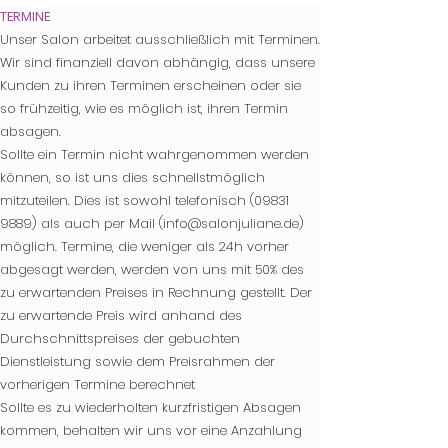
TERMINE
Unser Salon arbeitet ausschließlich mit Terminen.
Wir sind finanziell davon abhängig, dass unsere
Kunden zu ihren Terminen erscheinen oder sie
so frühzeitig, wie es möglich ist, ihren Termin
absagen.
Sollte ein Termin nicht wahrgenommen werden
können, so ist uns dies schnellstmöglich
mitzuteilen. Dies ist sowohl telefonisch
(09831
9889
) als auch per Mail (
info@salonjuliane.de
)
möglich. Termine, die weniger als 24h vorher
abgesagt werden, werden von uns mit 50% des
zu erwartenden Preises in Rechnung gestellt.
Der
zu erwartende Preis wird anhand des
Durchschnittspreises der gebuchten
Dienstleistung sowie dem Preisrahmen der
vorherigen Termine berechnet
Sollte es zu wiederholten kurzfristigen Absagen
kommen, behalten wir uns vor eine Anzahlung