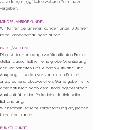
zu verlangen, ggf. keine weiteren Termine zu
vergeben.
MINDERJÄHRIGE KUNDEN
Wir führen bei unseren Kunden unter 16 Jahren
keine Farbbehandlungen durch.
PREISE/ZAHLUNG
Die auf der Homepage veröffentlichten Preise
stellen ausschließlich eine grobe Orientierung
dar. Wir behalten uns je nach Aufwand und
Ausgangssituation vor von diesen Preisen
entsprechend abzuweichen. Gerne geben wir dir
aber natürlich nach dem Beratungsgespräch
Auskunft über den Preis deiner individuellen
Behandlung.
Wir n
ehmen jegliche Kartenzahlung an, jedoch
keine Kreditkarten.
PÜNKTLICHKEIT