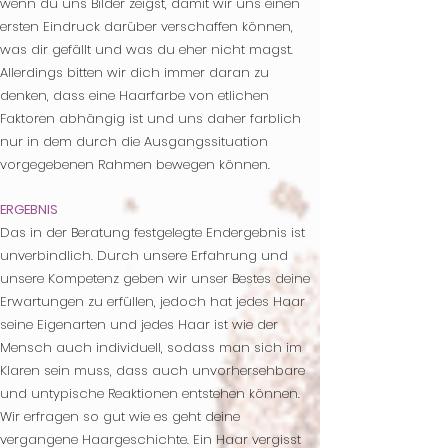
wenn du uns Bilder zeigst, damit wir uns einen
ersten Eindruck darüber verschaffen können,
was dir gefällt und was du eher nicht magst.
Allerdings bitten wir dich immer daran zu
denken, dass eine Haarfarbe von etlichen
Faktoren abhängig ist und uns daher farblich
nur in dem durch die Ausgangssituation
vorgegebenen Rahmen bewegen können.
ERGEBNIS
Das in der Beratung festgelegte Endergebnis ist
unverbindlich. Durch unsere Erfahrung und
unsere Kompetenz geben wir unser Bestes deine
Erwartungen zu erfüllen, jedoch hat jedes Haar
seine Eigenarten und jedes Haar ist wie der
Mensch auch individuell, sodass man sich im
Klaren sein muss, dass auch unvorhersehbare
und untypische Reaktionen entstehen können.
Wir erfragen so gut wie es geht deine
vergangene Haargeschichte. Ein Haar vergisst