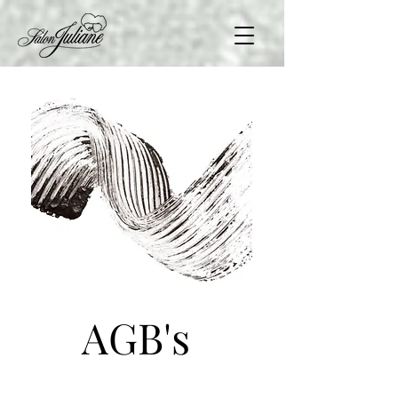
AGB's