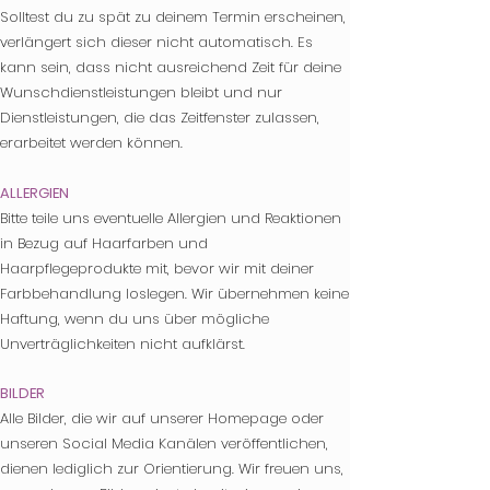
Solltest du zu spät zu deinem Termin erscheinen,
verlängert sich dieser nicht auto
matisch. Es
kann sein, dass nicht ausreichend Zeit für deine
Wunschdienstleistungen bleibt und nur
Dienstleistungen, die das Zeitfenster zulassen,
erarbeitet werden können.
ALLERGIEN
Bitte teile uns eventuelle Allergien und Reaktionen
in Bezug auf Haarfarben und
Haarpflegeprodukte mit, bevor wir mit deiner
Farbbehandlung loslegen. Wir übernehmen keine
Haftung, wenn du uns über mögliche
Unverträglichkeiten nicht aufklärst.
BILDER
Alle Bilder, die wir auf unserer Homepage oder
unseren Social Media Kanälen veröffentlichen,
dienen lediglich zur Orientierung. Wir freuen uns,